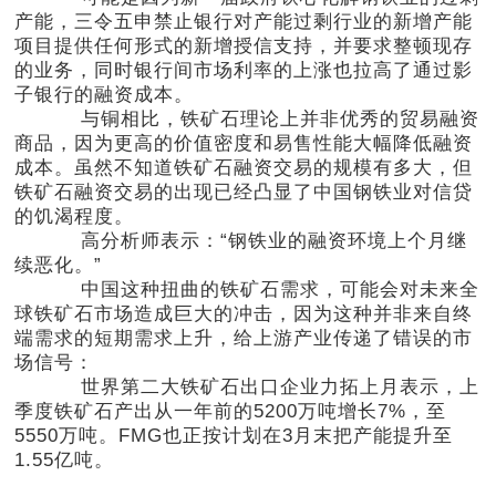
产能，三令五申禁止银行对产能过剩行业的新增产能
项目提供任何形式的新增授信支持，并要求整顿现存
的业务，同时银行间市场利率的上涨也拉高了通过影
子银行的融资成本。
与铜相比，铁矿石理论上并非优秀的贸易融资
商品，因为更高的价值密度和易售性能大幅降低融资
成本。虽然不知道铁矿石融资交易的规模有多大，但
铁矿石融资交易的出现已经凸显了中国钢铁业对信贷
的饥渴程度。
高分析师表示：“钢铁业的融资环境上个月继
续恶化。”
中国这种扭曲的铁矿石需求，可能会对未来全
球铁矿石市场造成巨大的冲击，因为这种并非来自终
端需求的短期需求上升，给上游产业传递了错误的市
场信号：
世界第二大铁矿石出口企业力拓上月表示，上
季度铁矿石产出从一年前的5200万吨增长7%，至
5550万吨。FMG也正按计划在3月末把产能提升至
1.55亿吨。