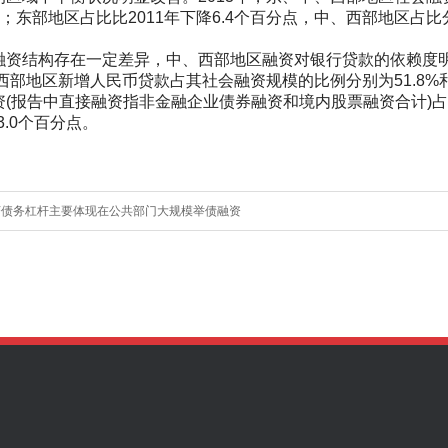
.9%；东部地区占比比2011年下降6.4个百分点，中、西部地区占比分
结构存在一定差异，中、西部地区融资对银行贷款的依赖度明
、西部地区新增人民币贷款占其社会融资规模的比例分别为51.8%和5
(报告中直接融资指非金融企业债券融资和境内股票融资合计)占
3.0个百分点。
济债务杠杆主要体现在公共部门大规模举债融资