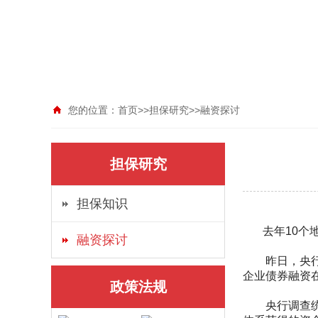
您的位置：
首页
>>
担保研究
>>
融资探讨
担保研究
担保知识
去年10个地
融资探讨
昨日，央行首
企业债券融资在
政策法规
央行调查统计