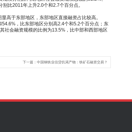
别比2011年上升2.0个和2.7个百分点。
显高于东部地区，东部地区直接融资占比较高。
4.6%，比东部地区分别高2.4个和5.2个百分点；东
其社会融资规模的比例为13.5%，比中部和西部地区
下一篇：
中国钢铁业信贷饥渴产物：铁矿石融资交易？