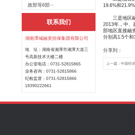
政部等6部···
19.6%和21
三是地区融资
联系我们
2013年，中
部地区直接融资
分别高1.5个和
湖南潭城融资担保集团有限公司
地 址：湖南省湘潭市湘潭大道三
分享到：
号高新技术大楼二楼
办公室电话：0731-52815865
上一篇：
中国经
业务咨询：0731-52815866
纪检监督：0731-52815866
18390222661