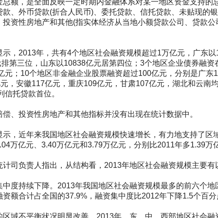
金总额，是全面反映一定时期内金融体系对某一地区资金支持的总
贷款、外币贷款(折合人民币)、委托贷款、信托贷款、未贴现的
、投资性房地产和其他(指实体经济从当地小额贷款公司、贷款公
2013年，共有4个地区社会融资规模超过1万亿元，广东以13
亿元排第三位，山东以10838亿元居第四位；3个地区企业债券融资在
8亿元；10个地区非金融企业股票融资超过100亿元，分别是广东19
亿元，安徽117亿元，重庆109亿元，甘肃107亿元，湖北和云南
元列信托贷款首位。
、投资性房地产和其他指标并没有出现在统计数据中。
，近年来我国地区社会融资规模快速增长，有力地支持了区域经
04万亿元、3.40万亿元和3.79万亿元，分别比2011年多1.39万
司负责人指出，从结构看，2013年地区社会融资规模主要有
度持续下降。2013年我国地区社会融资规模最多的前六个地
资额合计占全国的37.9%，融资集中度比2012年下降1.5个百分
域不平衡状况明显改善。2013年，东、中、西部地区社会融资