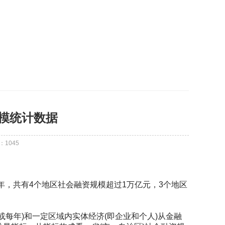
模统计数据
：
1045
，共有4个地区社会融资规模超过1万亿元，3个地区
年)和一定区域内实体经济(即企业和个人)从金融